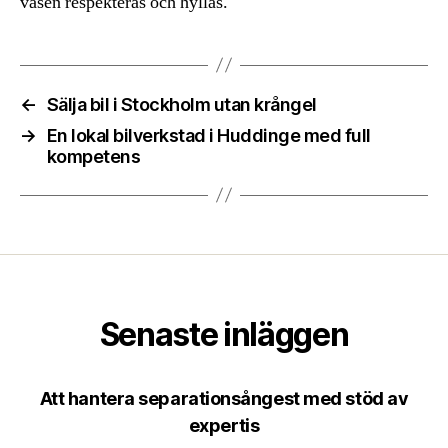
väsen respekteras och hyllas.
←
Sälja bil i Stockholm utan krångel
→
En lokal bilverkstad i Huddinge med full
kompetens
Senaste inläggen
Att hantera separationsångest med stöd av
expertis