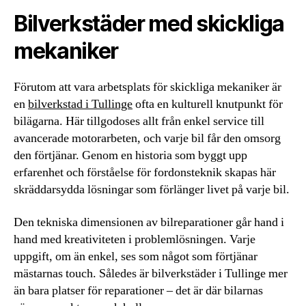
Bilverkstäder med skickliga
mekaniker
Förutom att vara arbetsplats för skickliga mekaniker är
en
bilverkstad i Tullinge
ofta en kulturell knutpunkt för
bilägarna. Här tillgodoses allt från enkel service till
avancerade motorarbeten, och varje bil får den omsorg
den förtjänar. Genom en historia som byggt upp
erfarenhet och förståelse för fordonsteknik skapas här
skräddarsydda lösningar som förlänger livet på varje bil.
Den tekniska dimensionen av bilreparationer går hand i
hand med kreativiteten i problemlösningen. Varje
uppgift, om än enkel, ses som något som förtjänar
mästarnas touch. Således är bilverkstäder i Tullinge mer
än bara platser för reparationer – det är där bilarnas