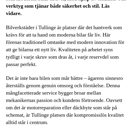
verktyg som tjänar både säkerhet och stil. Läs
vidare.
Bilverkstäder i Tullinge är platser där det hantverk som
krävs för att ta hand om moderna bilar får liv. Här
förenas traditionell omtanke med modern innovation för
att ge bilarna ett nytt liv. Kvaliteten på arbetet syns
tydligt i varje skruv som dras åt, i varje reservdel som
passar perfekt.
Det är inte bara bilen som mår bättre – ägarens sinnesro
återställs genom genuin omsorg och förståelse. Denna
mångfacetterade service bygger broar mellan
mekanikernas passion och kundens förtroende. Oavsett
om det är motorreparation eller däckbyte som står på
schemat, är Tullinge platsen där kompromisslös kvalitet
alltid står i centrum.