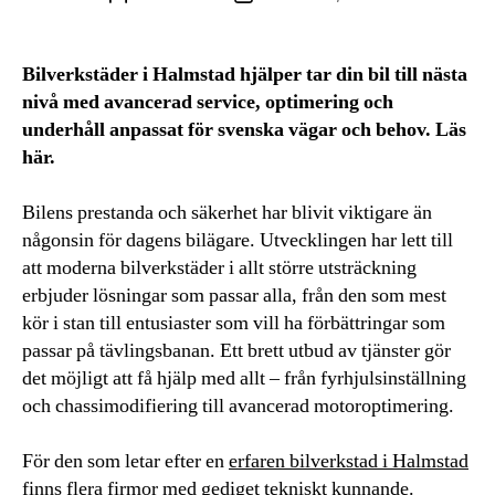
Bilverkstäder i Halmstad hjälper tar din bil till nästa
nivå med avancerad service, optimering och
underhåll anpassat för svenska vägar och behov. Läs
här.
Bilens prestanda och säkerhet har blivit viktigare än
någonsin för dagens bilägare. Utvecklingen har lett till
att moderna bilverkstäder i allt större utsträckning
erbjuder lösningar som passar alla, från den som mest
kör i stan till entusiaster som vill ha förbättringar som
passar på tävlingsbanan. Ett brett utbud av tjänster gör
det möjligt att få hjälp med allt – från fyrhjulsinställning
och chassimodifiering till avancerad motoroptimering.
För den som letar efter en
erfaren bilverkstad i Halmstad
finns flera firmor med gediget tekniskt kunnande.