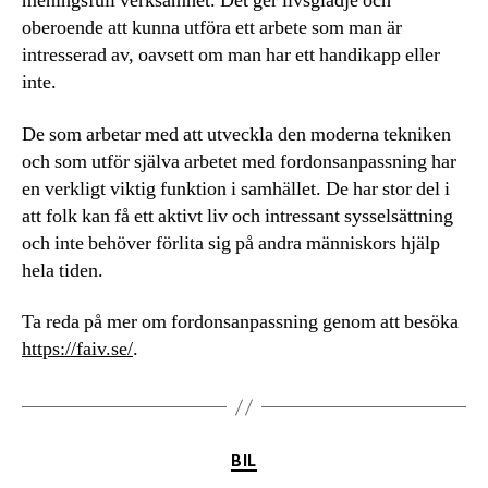
meningsfull verksamhet. Det ger livsglädje och
oberoende att kunna utföra ett arbete som man är
intresserad av, oavsett om man har ett handikapp eller
inte.
De som arbetar med att utveckla den moderna tekniken
och som utför själva arbetet med fordonsanpassning har
en verkligt viktig funktion i samhället. De har stor del i
att folk kan få ett aktivt liv och intressant sysselsättning
och inte behöver förlita sig på andra människors hjälp
hela tiden.
Ta reda på mer om fordonsanpassning genom att besöka
https://faiv.se/
.
Kategorier
BIL