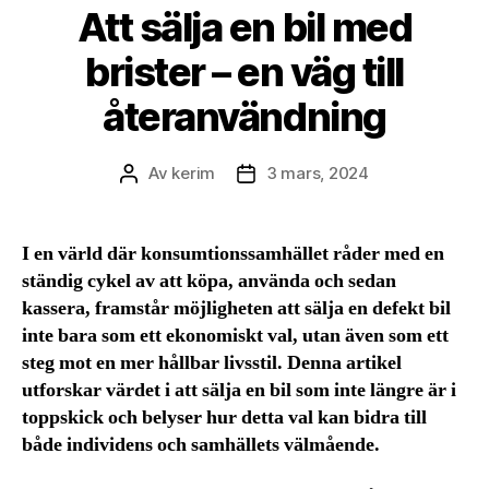
Att sälja en bil med
brister – en väg till
återanvändning
Av
kerim
3 mars, 2024
Inläggsförfattare
Inläggsdatum
I en värld där konsumtionssamhället råder med en
ständig cykel av att köpa, använda och sedan
kassera, framstår möjligheten att sälja en defekt bil
inte bara som ett ekonomiskt val, utan även som ett
steg mot en mer hållbar livsstil. Denna artikel
utforskar värdet i att sälja en bil som inte längre är i
toppskick och belyser hur detta val kan bidra till
både individens och samhällets välmående.