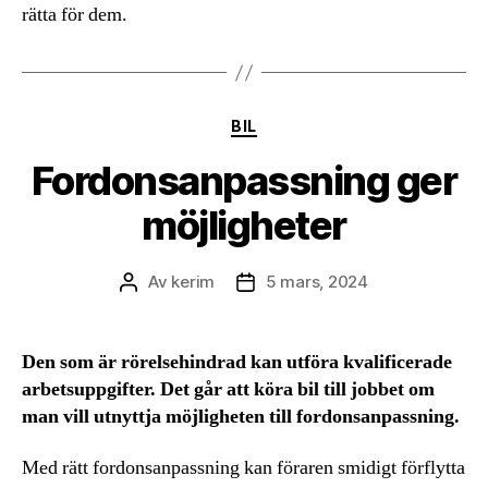
rätta för dem.
Kategorier
BIL
Fordonsanpassning ger
möjligheter
Av
kerim
5 mars, 2024
Inläggsförfattare
Inläggsdatum
Den som är rörelsehindrad kan utföra kvalificerade
arbetsuppgifter. Det går att köra bil till jobbet om
man vill utnyttja möjligheten till fordonsanpassning.
Med rätt fordonsanpassning kan föraren smidigt förflytta