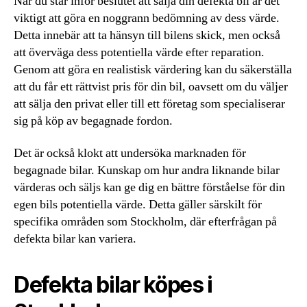
När du står inför beslutet att sälja din defekta bil är det
viktigt att göra en noggrann bedömning av dess värde.
Detta innebär att ta hänsyn till bilens skick, men också
att överväga dess potentiella värde efter reparation.
Genom att göra en realistisk värdering kan du säkerställa
att du får ett rättvist pris för din bil, oavsett om du väljer
att sälja den privat eller till ett företag som specialiserar
sig på köp av begagnade fordon.
Det är också klokt att undersöka marknaden för
begagnade bilar. Kunskap om hur andra liknande bilar
värderas och säljs kan ge dig en bättre förståelse för din
egen bils potentiella värde. Detta gäller särskilt för
specifika områden som Stockholm, där efterfrågan på
defekta bilar kan variera.
Defekta bilar köpes i