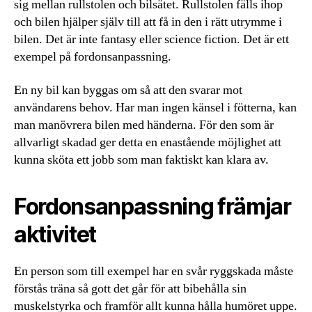
sig mellan rullstolen och bilsätet. Rullstolen fälls ihop
och bilen hjälper själv till att få in den i rätt utrymme i
bilen. Det är inte fantasy eller science fiction. Det är ett
exempel på fordonsanpassning.
En ny bil kan byggas om så att den svarar mot
användarens behov. Har man ingen känsel i fötterna, kan
man manövrera bilen med händerna. För den som är
allvarligt skadad ger detta en enastående möjlighet att
kunna sköta ett jobb som man faktiskt kan klara av.
Fordonsanpassning främjar
aktivitet
En person som till exempel har en svår ryggskada måste
förstås träna så gott det går för att bibehålla sin
muskelstyrka och framför allt kunna hålla humöret uppe.