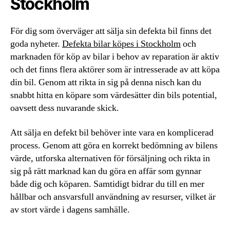
Stockholm
För dig som överväger att sälja sin defekta bil finns det
goda nyheter.
Defekta bilar köpes i Stockholm
och
marknaden för köp av bilar i behov av reparation är aktiv
och det finns flera aktörer som är intresserade av att köpa
din bil. Genom att rikta in sig på denna nisch kan du
snabbt hitta en köpare som värdesätter din bils potential,
oavsett dess nuvarande skick.
Att sälja en defekt bil behöver inte vara en komplicerad
process. Genom att göra en korrekt bedömning av bilens
värde, utforska alternativen för försäljning och rikta in
sig på rätt marknad kan du göra en affär som gynnar
både dig och köparen. Samtidigt bidrar du till en mer
hållbar och ansvarsfull användning av resurser, vilket är
av stort värde i dagens samhälle.