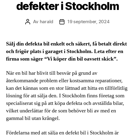
defekter i Stockholm
Av
harald
19 september, 2024
Inläggsförfattare
Inläggsdatum
Sälj din defekta bil enkelt och säkert, få betalt direkt
och frigör plats i garaget i Stockholm. Leta efter en
firma som säger “Vi köper din bil oavsett skick”.
När en bil har blivit till besvär på grund av
återkommande problem eller kostsamma reparationer,
kan det kännas som en stor lättnad att hitta en tillförlitlig
lösning för att sälja den. I Stockholm finns företag som
specialiserat sig på att köpa defekta och avställda bilar,
vilket underlättar för de som behöver bli av med en
gammal bil utan krångel.
Fördelarna med att sälja en defekt bil i Stockholm är