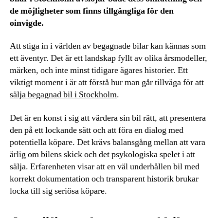
de möjligheter som finns tillgängliga för den
oinvigde.
Att stiga in i världen av begagnade bilar kan kännas som
ett äventyr. Det är ett landskap fyllt av olika årsmodeller,
märken, och inte minst tidigare ägares historier. Ett
viktigt moment i är att förstå hur man går tillväga för att
sälja begagnad bil i Stockholm
.
Det är en konst i sig att värdera sin bil rätt, att presentera
den på ett lockande sätt och att föra en dialog med
potentiella köpare. Det krävs balansgång mellan att vara
ärlig om bilens skick och det psykologiska spelet i att
sälja. Erfarenheten visar att en väl underhållen bil med
korrekt dokumentation och transparent historik brukar
locka till sig seriösa köpare.