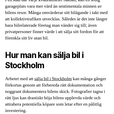
garageplats vara mer värd än sentimentala minnen av
bilens resor. Många omvärderar sitt bilägande i takt med
att kollektivtrafiken utvecklas. Således är det inte längre
bara bilrelaterade företag man vänder sig till; även
privatpersoner finner värde i att sälja sitt fordon för att
förenkla sitt liv utan bil.
Hur man kan sälja bil i
Stockholm
Arbetet med att
sälja bil i Stockholm
kan många gånger
förkortas genom att förbereda rätt dokumentation och
noggrant dokumentera bilens skick. Fotografier tagna i
rätt ljus kan drastiskt höja bilens upplevda värde och
attrahera potentiella köpare som letar efter en pålitlig
investering.