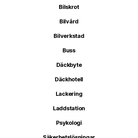
Bilskrot
Bilvård
Bilverkstad
Buss
Däckbyte
Däckhotell
Lackering
Laddstation
Psykologi
Säkerhetslösningar