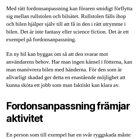
Med rätt fordonsanpassning kan föraren smidigt förflytta
sig mellan rullstolen och bilsätet. Rullstolen fälls ihop
och bilen hjälper själv till att få in den i rätt utrymme i
bilen. Det är inte fantasy eller science fiction. Det är ett
exempel på fordonsanpassning.
En ny bil kan byggas om så att den svarar mot
användarens behov. Har man ingen känsel i fötterna, kan
man manövrera bilen med händerna. För den som är
allvarligt skadad ger detta en enastående möjlighet att
kunna sköta ett jobb som man faktiskt kan klara av.
Fordonsanpassning främjar
aktivitet
En person som till exempel har en svår ryggskada måste