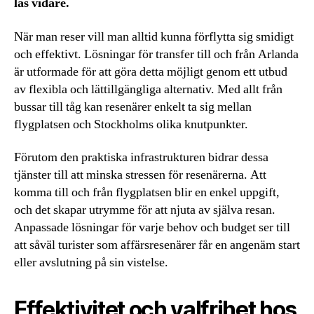
läs vidare.
När man reser vill man alltid kunna förflytta sig smidigt
och effektivt. Lösningar för transfer till och från Arlanda
är utformade för att göra detta möjligt genom ett utbud
av flexibla och lättillgängliga alternativ. Med allt från
bussar till tåg kan resenärer enkelt ta sig mellan
flygplatsen och Stockholms olika knutpunkter.
Förutom den praktiska infrastrukturen bidrar dessa
tjänster till att minska stressen för resenärerna. Att
komma till och från flygplatsen blir en enkel uppgift,
och det skapar utrymme för att njuta av själva resan.
Anpassade lösningar för varje behov och budget ser till
att såväl turister som affärsresenärer får en angenäm start
eller avslutning på sin vistelse.
Effektivitet och valfrihet hos