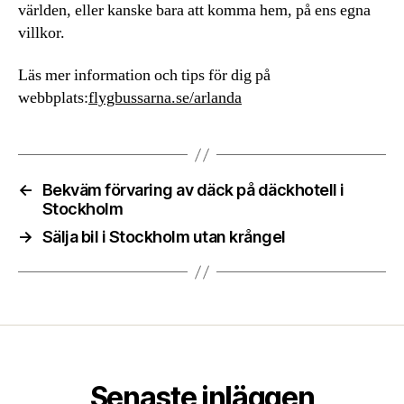
världen, eller kanske bara att komma hem, på ens egna
villkor.
Läs mer information och tips för dig på
webbplats:
flygbussarna.se/arlanda
←
Bekväm förvaring av däck på däckhotell i
Stockholm
→
Sälja bil i Stockholm utan krångel
Senaste inläggen