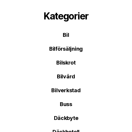
Kategorier
Bil
Bilförsäljning
Bilskrot
Bilvård
Bilverkstad
Buss
Däckbyte
Däckhotell