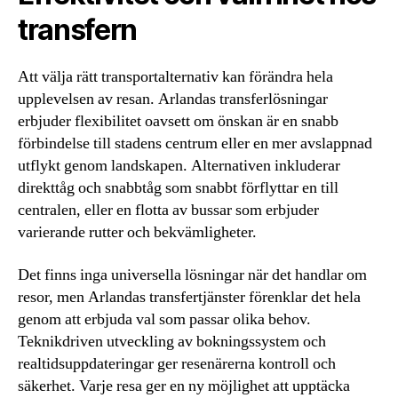
transfern
Att välja rätt transportalternativ kan förändra hela
upplevelsen av resan. Arlandas transferlösningar
erbjuder flexibilitet oavsett om önskan är en snabb
förbindelse till stadens centrum eller en mer avslappnad
utflykt genom landskapen. Alternativen inkluderar
direkttåg och snabbtåg som snabbt förflyttar en till
centralen, eller en flotta av bussar som erbjuder
varierande rutter och bekvämligheter.
Det finns inga universella lösningar när det handlar om
resor, men Arlandas transfertjänster förenklar det hela
genom att erbjuda val som passar olika behov.
Teknikdriven utveckling av bokningssystem och
realtidsuppdateringar ger resenärerna kontroll och
säkerhet. Varje resa ger en ny möjlighet att upptäcka