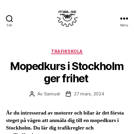
Sök
Meny
Ajbil.se
Kategorier
TRAFIKSKOLA
Mopedkurs i Stockholm
ger frihet
Av
Samuel
27 mars, 2024
Inläggsförfattare
Inläggsdatum
Är du intresserad av motorer och bilar är det första
steget på vägen att anmäla dig till en mopedkurs i
Stockholm. Du lär dig trafikregler och