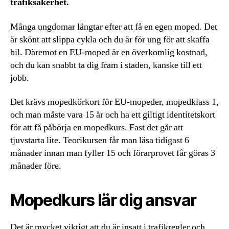
trafiksäkerhet.
Många ungdomar längtar efter att få en egen moped. Det
är skönt att slippa cykla och du är för ung för att skaffa
bil. Däremot en EU-moped är en överkomlig kostnad,
och du kan snabbt ta dig fram i staden, kanske till ett
jobb.
Det krävs mopedkörkort för EU-mopeder, mopedklass 1,
och man måste vara 15 år och ha ett giltigt identitetskort
för att få påbörja en mopedkurs. Fast det går att
tjuvstarta lite. Teorikursen får man läsa tidigast 6
månader innan man fyller 15 och förarprovet får göras 3
månader före.
Mopedkurs lär dig ansvar
Det är mycket viktigt att du är insatt i trafikregler och