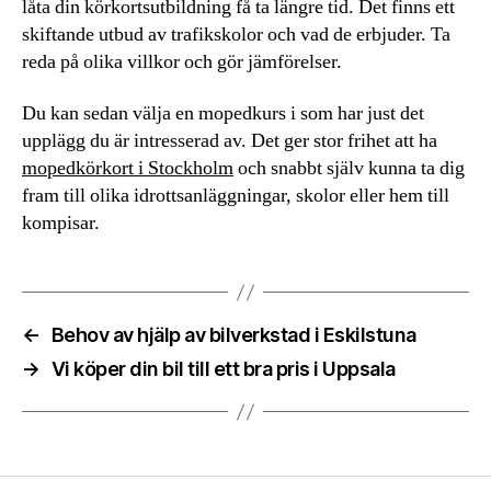
låta din körkortsutbildning få ta längre tid. Det finns ett
skiftande utbud av trafikskolor och vad de erbjuder. Ta
reda på olika villkor och gör jämförelser.
Du kan sedan välja en mopedkurs i som har just det
upplägg du är intresserad av. Det ger stor frihet att ha
mopedkörkort i Stockholm
och snabbt själv kunna ta dig
fram till olika idrottsanläggningar, skolor eller hem till
kompisar.
←
Behov av hjälp av bilverkstad i Eskilstuna
→
Vi köper din bil till ett bra pris i Uppsala