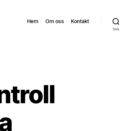
Hem
Om oss
Kontakt
Sök
troll
a