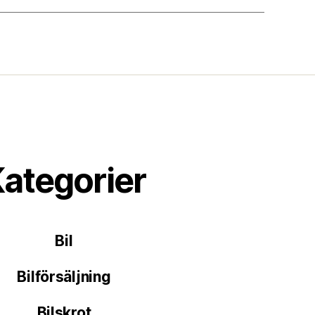
ategorier
Bil
Bilförsäljning
Bilskrot