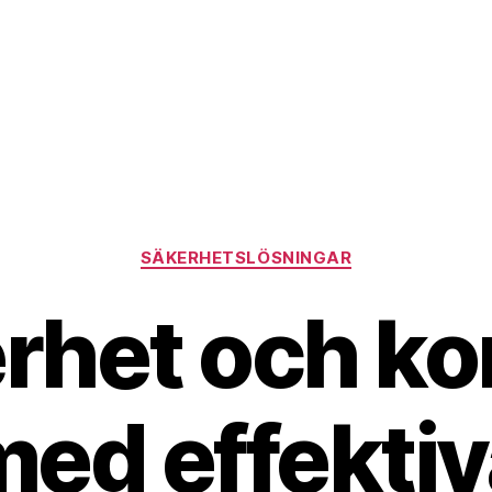
Kategorier
SÄKERHETSLÖSNINGAR
rhet och kon
med effektiv