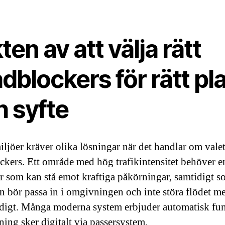
ten av att välja rätt
dblockers för rätt pl
h syfte
iljöer kräver olika lösningar när det handlar om vale
ckers. Ett område med hög trafikintensitet behöver e
r som kan stå emot kraftiga påkörningar, samtidigt 
n bör passa in i omgivningen och inte störa flödet me
igt. Många moderna system erbjuder automatisk fun
ning sker digitalt via passersystem.