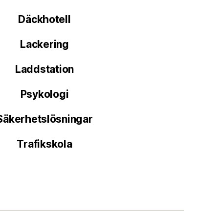
Däckhotell
Lackering
Laddstation
Psykologi
Säkerhetslösningar
Trafikskola