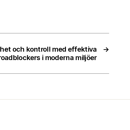
het och kontroll med effektiva
→
roadblockers i moderna miljöer