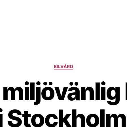
Kategorier
BILVÅRD
 miljövänlig 
i Stockhol