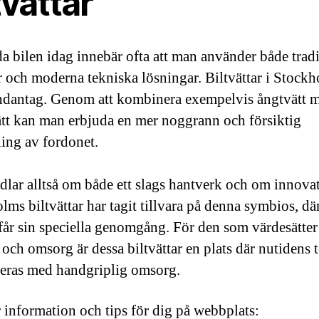
tvättar
da bilen idag innebär ofta att man använder både tradi
 och moderna tekniska lösningar. Biltvättar i Stockh
ndantag. Genom att kombinera exempelvis ångtvätt 
tt kan man erbjuda en mer noggrann och försiktig
ing av fordonet.
dlar alltså om både ett slags hantverk och om innovat
lms biltvättar har tagit tillvara på denna symbios, dä
får sin speciella genomgång. För den som värdesätter
 och omsorg är dessa biltvättar en plats där nutidens 
ras med handgriplig omsorg.
 information och tips för dig på webbplats: