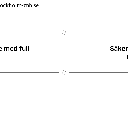
stockholm-znb.se
e med full
Säker